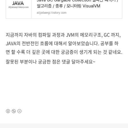
Java GC Gargabe Collection 알짜만 빼먹기 /
알고리즘 / 종류 / 모니터링 VisualVM
aljjabaegi.tistory.com
지금까지 자바의 컴파일 과정과 JVM의 메모리구조, GC 까지,
JAVA의 전반전인 흐름에 대해서 알아보았습니다. 공부를 하
면 할 수록 더 깊은 곳에 대한 궁금증이 생기게 되는 것 같네요.
잘못된 부분이나 궁금한 점은 댓글 달아주세요~
(새창열림)
로그 정보