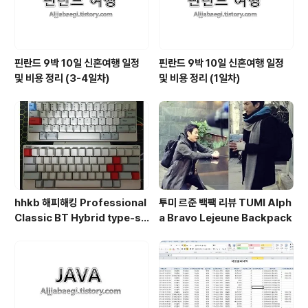
핀란드 9박 10일 신혼여행 일정
핀란드 9박 10일 신혼여행 일정
및 비용 정리 (3-4일차)
및 비용 정리 (1일차)
hhkb 해피해킹 Professional
투미 르준 백팩 리뷰 TUMI Alph
Classic BT Hybrid type-s
a Bravo Lejeune Backpack
무각 유각 비교 정리