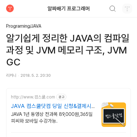
검색하기
알짜배기 프로그래머
티스토리
Programing/JAVA
알기쉽게 정리한 JAVA의 컴파일
과정 및 JVM 메모리 구조, JVM
GC
리커니
2018. 5. 2. 20:30
http://www.컴스쿨.com
광고
JAVA 컴스쿨닷컴 당일 신청&결제시
기프티콘!
JAVA 1년 동영상 전과목 89,000원,365일
피씨와 모바일 수강가능.