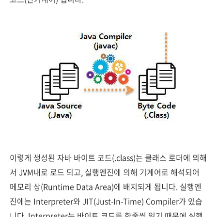
이렇게 생성된 자바 바이트 코드(.class)는 클래스 로더에 의해
서 JVM내로 로드 되고, 실행엔진에 의해 기계어로 해석되어
메모리 상(Runtime Data Area)에 배치되게 됩니다. 실행엔
진에는 Interpreter와 JIT(Just-In-Time) Compiler가 있습
니다. Interpreter는 바이트 코드를 한줄씩 읽기 때문에 실행