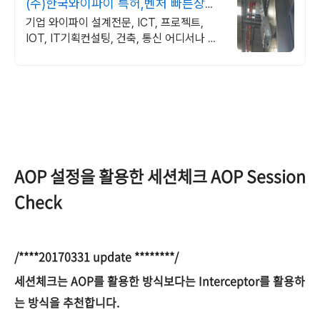
(주)한국와이파이 특허,벤처 빠른상담
가능
기업 와이파이 설계전문, ICT, 프로젝트,
IOT, IT기획컨설팅, 건축, 통신 어디서나 끊
김없이! 와이파이특허 보유, 다양한 시공경험
을 가진 전문성있는 기업
AOP 설정을 활용한 세션체크 AOP Session
Check
/****20170331 update ********/
세션체크는 AOP를 활용한 방식보다는 Interceptor를 활용하
는 방식을 추천합니다.