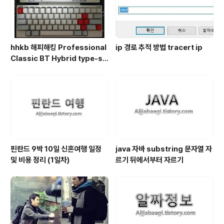
hhkb 해피해킹 Professional
ip 경로 추적 방법 tracert ip
Classic BT Hybrid type-s
무각 유각 비교 정리
핀란드 9박 10일 신혼여행 일정
java 자바 substring 문자열 자
및 비용 정리 (1일차)
르기 뒤에서부터 자르기