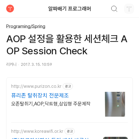
검색하기
알짜배기 프로그래머
티스토리
Programing/Spring
AOP 설정을 활용한 세션체크 A
OP Session Check
리커니
2017. 3. 15. 10:59
http://www.purizon.co.kr
광고
퓨리존 탈취장치 전문제조
오존탈취기,AOP,닥트형,삽입형 주문제작
http://www.koreawifi.or.kr
광고