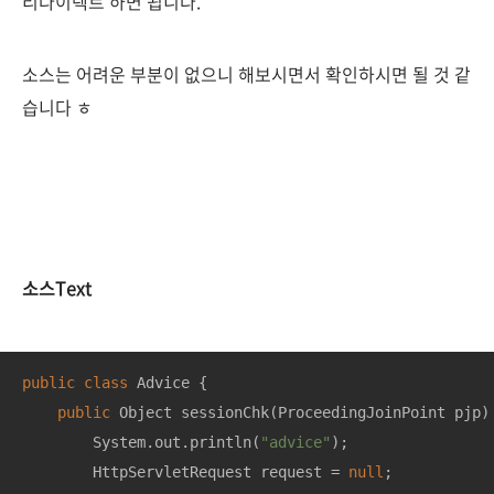
리다이렉트 하면 됩니다.
소스는 어려운 부분이 없으니 해보시면서 확인하시면 될 것 같
습니다 ㅎ
소스Text
public
class
Advice
{

public
 Object 
sessionChk
(ProceedingJoinPoint pjp)
        System.out.println(
"advice"
);

        HttpServletRequest request = 
null
;
